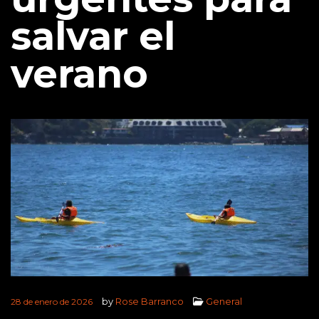
salvar el
verano
by
Rose Barranco
General
28 de enero de 2026