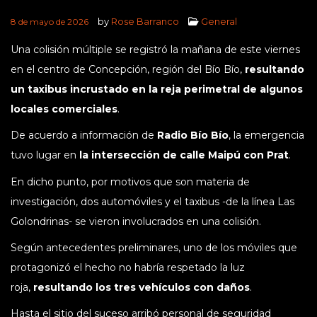
by
Rose Barranco
General
8 de mayo de 2026
Una colisión múltiple se registró la mañana de este viernes
en el centro de Concepción, región del Bío Bío,
resultando
un taxibus incrustado en la reja perimetral de algunos
locales comerciales
.
De acuerdo a información de
Radio Bío Bío
, la emergencia
tuvo lugar en
la intersección de calle Maipú con Prat
.
En dicho punto, por motivos que son materia de
investigación, dos automóviles y el taxibus -de la línea Las
Golondrinas- se vieron involucrados en una colisión.
Según antecedentes preliminares, uno de los móviles que
protagonizó el hecho no habría respetado la luz
roja,
resultando los tres vehículos con daños
.
Hasta el sitio del suceso arribó personal de seguridad