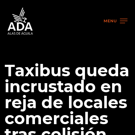
MENU
Taxibus queda
incrustado en
reja de locales
comerciales
tras colisión