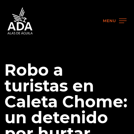
MENU
Robo a
turistas en
Caleta Chome:
un detenido
por hurtar