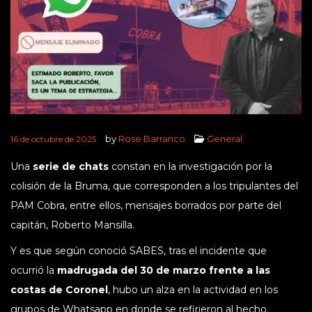
by
Rose Barranco
General
16 de octubre de 2025
Una
serie de chats
constan en la investigación por la
colisión de la Bruma, que corresponden a los tripulantes del
PAM Cobra, entre ellos, mensajes borrados por parte del
capitán, Roberto Mansilla.
Y es que según conoció SABES, tras el incidente que
ocurrió la
madrugada del 30 de marzo frente a las
costas de Coronel
, hubo un alza en la actividad en los
grupos de Whatsapp en donde se refirieron al hecho.