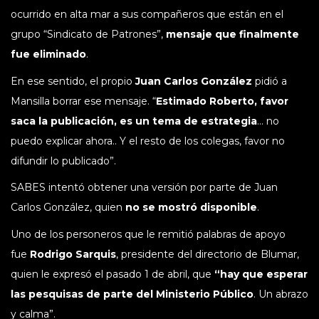
ocurrido en alta mar a sus compañeros que están en el
grupo “Sindicato de Patrones”,
mensaje que finalmente
fue eliminado
.
En ese sentido, el propio
Juan Carlos González
pidió a
Mansilla borrar ese mensaje. “
Estimado Roberto, favor
saca la publicación, es un tema de estrategia
… no
puedo explicar ahora.. Y el resto de los colegas, favor no
difundir lo publicado”.
SABES intentó obtener una versión por parte de Juan
Carlos González, quien
no se mostró disponible
.
Uno de los personeros que le remitió palabras de apoyo
fue
Rodrigo Sarquis
, presidente del directorio de Blumar,
quien le expresó el pasado 1 de abril, que
“hay que esperar
las pesquisas de parte del Ministerio Público
. Un abrazo
y calma”.