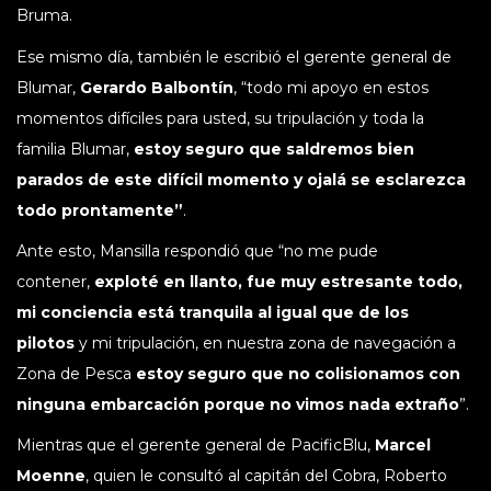
Bruma.
Ese mismo día, también le escribió el gerente general de
Blumar,
Gerardo Balbontín
, “todo mi apoyo en estos
momentos difíciles para usted, su tripulación y toda la
familia Blumar,
estoy seguro que saldremos bien
parados de este difícil momento y ojalá se esclarezca
todo prontamente”
.
Ante esto, Mansilla respondió que “no me pude
contener,
exploté en llanto, fue muy estresante todo,
mi conciencia está tranquila al igual que de los
pilotos
y mi tripulación, en nuestra zona de navegación a
Zona de Pesca
estoy seguro que no colisionamos con
ninguna embarcación porque no vimos nada extraño
”.
Mientras que el gerente general de PacificBlu,
Marcel
Moenne
, quien le consultó al capitán del Cobra, Roberto