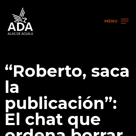
MENU
“Roberto, saca
la
publicación”:
El chat que
ordena borrar