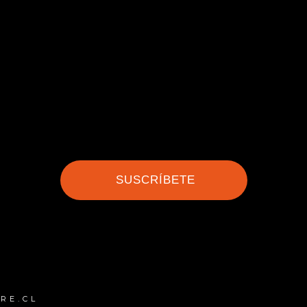
SUSCRÍBETE
RE.CL