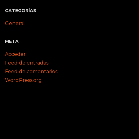
CATEGORÍAS
General
META
Acceder
Feed de entradas
Feed de comentarios
WordPress.org