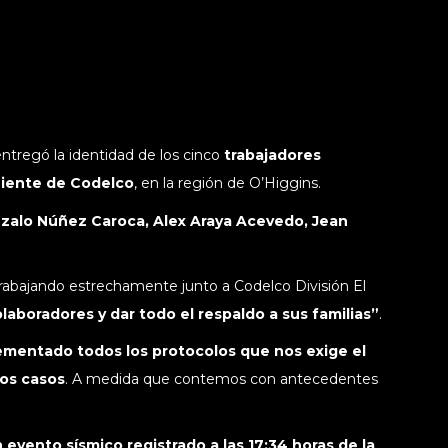
entregó la identidad de los cinco
trabajadores
niente de Codelco
, en la región de O’Higgins.
nzalo Núñez Caroca, Alex Araya Acevedo, Jean
abajando estrechamente junto a Codelco División El
laboradores y dar todo el respaldo a sus familias”
.
mentado todos los protocolos que nos exige el
os casos
. A medida que contemos con antecedentes
 evento sísmico registrado a las 17:34 horas de la