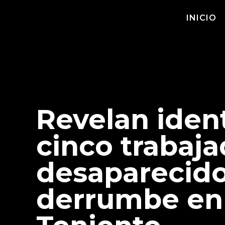
INICIO
Revelan iden
cinco trabaj
desaparecido
derrumbe en