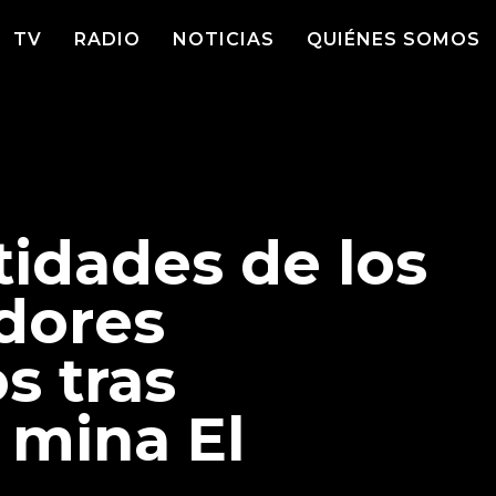
TV
RADIO
NOTICIAS
QUIÉNES SOMOS
tidades de los
adores
s tras
 mina El