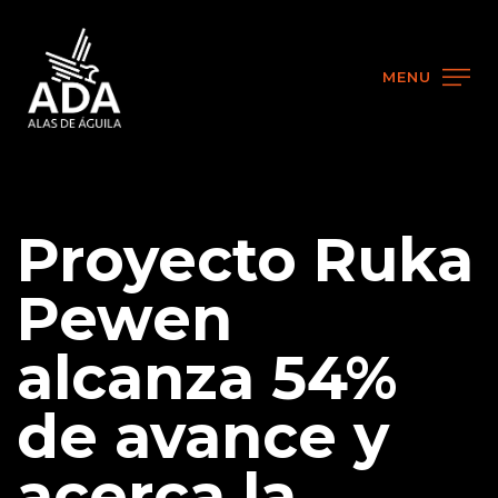
MENU
Proyecto Ruka
Pewen
alcanza 54%
de avance y
acerca la