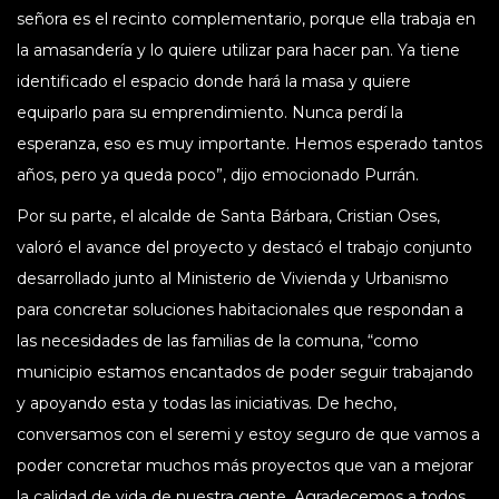
señora es el recinto complementario, porque ella trabaja en
la amasandería y lo quiere utilizar para hacer pan. Ya tiene
identificado el espacio donde hará la masa y quiere
equiparlo para su emprendimiento. Nunca perdí la
esperanza, eso es muy importante. Hemos esperado tantos
años, pero ya queda poco”, dijo emocionado Purrán.
Por su parte, el alcalde de Santa Bárbara, Cristian Oses,
valoró el avance del proyecto y destacó el trabajo conjunto
desarrollado junto al Ministerio de Vivienda y Urbanismo
para concretar soluciones habitacionales que respondan a
las necesidades de las familias de la comuna, “como
municipio estamos encantados de poder seguir trabajando
y apoyando esta y todas las iniciativas. De hecho,
conversamos con el seremi y estoy seguro de que vamos a
poder concretar muchos más proyectos que van a mejorar
la calidad de vida de nuestra gente. Agradecemos a todos