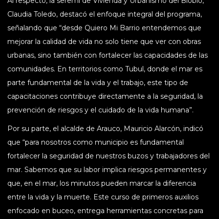
Al respecto, la seremi de Vivienda y Urbanismo del Biobío,
Claudia Toledo, destacó el enfoque integral del programa,
señalando que “desde Quiero Mi Barrio entendemos que
mejorar la calidad de vida no solo tiene que ver con obras
urbanas, sino también con fortalecer las capacidades de las
comunidades. En territorios como Tubul, donde el mar es
parte fundamental de la vida y el trabajo, este tipo de
capacitaciones contribuye directamente a la seguridad, la
prevención de riesgos y el cuidado de la vida humana”.
Por su parte, el alcalde de Arauco, Mauricio Alarcón, indicó
que “para nosotros como municipio es fundamental
fortalecer la seguridad de nuestros buzos y trabajadores del
mar. Sabemos que su labor implica riesgos permanentes y
que, en el mar, los minutos pueden marcar la diferencia
entre la vida y la muerte. Este curso de primeros auxilios
enfocado en buceo, entrega herramientas concretas para