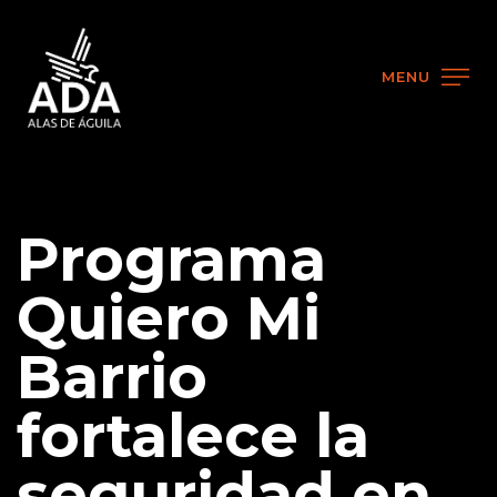
MENU
Programa
Quiero Mi
Barrio
fortalece la
seguridad en