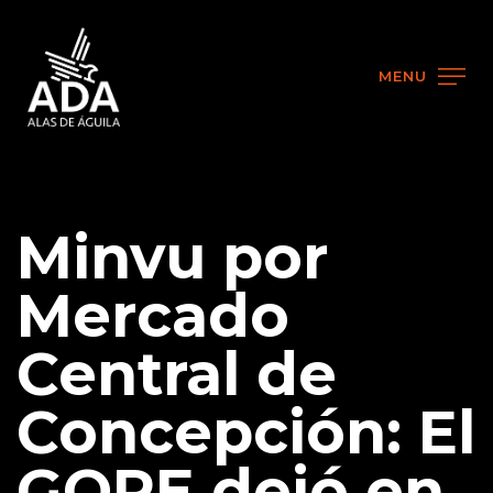
MENU
Minvu por
Mercado
Central de
Concepción: El
GORE dejó en