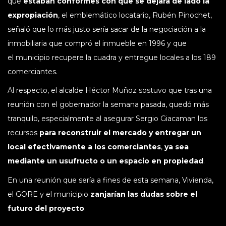
que
estaban conformes con que se dejara de lado la
expropiación
, el emblemático locatario, Rubén Pinochet,
señaló que lo más justo sería sacar de la negociación a la
inmobiliaria que compró el inmueble en 1996 y que
el municipio recupere la cuadra y entregue locales a los 189
comerciantes.
Al respecto, el alcalde Héctor Muñoz sostuvo que tras una
reunión con el gobernador la semana pasada, quedó más
tranquilo, especialmente al asegurar Sergio Giacaman los
recursos
para reconstruir el mercado y entregar un
local efectivamente a los comerciantes
,
ya sea
mediante un usufructo o un espacio en propiedad
.
En una reunión que sería a fines de esta semana, Vivienda,
el GORE y el municipio
zanjarían las dudas sobre el
futuro del proyecto
.