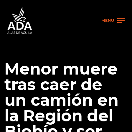
MENU
Menor muere
tras caer de
un camión en
la Región del
Biobío y ser