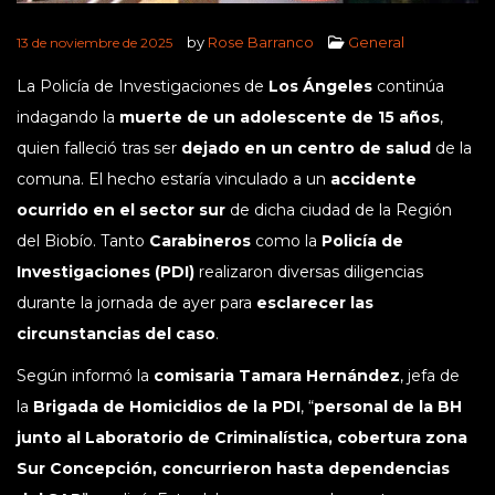
by
Rose Barranco
General
13 de noviembre de 2025
La Policía de Investigaciones de
Los Ángeles
continúa
indagando la
muerte de un adolescente de 15 años
,
quien falleció tras ser
dejado en un centro de salud
de la
comuna. El hecho estaría vinculado a un
accidente
ocurrido en el sector sur
de dicha ciudad de la Región
del Biobío. Tanto
Carabineros
como la
Policía de
Investigaciones (PDI)
realizaron diversas diligencias
durante la jornada de ayer para
esclarecer las
circunstancias del caso
.
Según informó la
comisaria Tamara Hernández
, jefa de
la
Brigada de Homicidios de la PDI
, “
personal de la BH
junto al Laboratorio de Criminalística, cobertura zona
Sur Concepción, concurrieron hasta dependencias