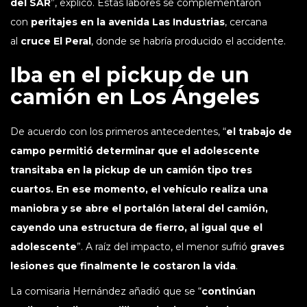
del SAR
”, explicó. Estas labores se complementaron
con
peritajes en la avenida Las Industrias
, cercana
al
cruce El Peral
, donde se habría producido el accidente.
Iba en el pickup de un
camión en Los Ángeles
De acuerdo con los primeros antecedentes, “
el trabajo de
campo permitió determinar que el adolescente
transitaba en la pickup de un camión tipo tres
cuartos. En ese momento, el vehículo realiza una
maniobra y se abre el portalón lateral del camión,
cayendo una estructura de fierro, al igual que el
adolescente
”. A raíz del impacto, el menor sufrió
graves
lesiones que finalmente le costaron la vida
.
La comisaria Hernández añadió que se “
continúan