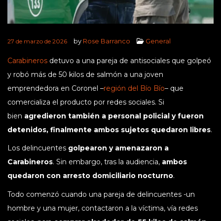
by
Rose Barranco
General
27 de marzo de 2026
Carabineros
detuvo a una pareja de antisociales que golpeó
y robó más de 50 kilos de salmón a una joven
emprendedora en Coronel –
región del Bío Bío
– que
comercializa el producto por redes sociales. Si
bien
agredieron también a personal policial y fueron
detenidos, finalmente ambos sujetos quedaron libres
.
Los delincuentes
golpearon y amenazaron a
Carabineros
. Sin embargo, tras la audiencia,
ambos
quedaron con arresto domiciliario nocturno
.
Todo comenzó cuando una pareja de delincuentes -un
hombre y una mujer, contactaron a la víctima, vía redes