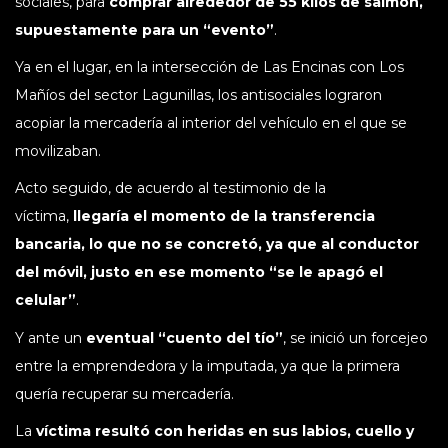
sociales, para
comprar alrededor de 55 kilos de salmón,
supuestamente para un “evento”
.
Ya en el lugar, en la intersección de Las Encinas con Los
Mañíos del sector Lagunillas, los antisociales lograron
acopiar la mercadería al interior del vehículo en el que se
movilizaban.
Acto seguido, de acuerdo al testimonio de la
víctima,
llegaría el momento de la transferencia
bancaria, lo que no se concretó, ya que al conductor
del móvil, justo en ese momento “se le apagó el
celular”
.
Y ante un
eventual “cuento del tío”
, se inició un forcejeo
entre la emprendedora y la imputada, ya que la primera
quería recuperar su mercadería.
La
víctima resultó con heridas en sus labios, cuello y