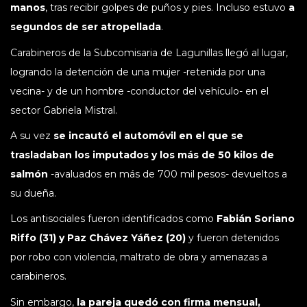
manos
, tras recibir golpes de puños y pies. Incluso estuvo
a
segundos de ser atropellada
.
Carabineros de la Subcomisaria de Lagunillas llegó al lugar,
logrando la detención de una mujer -retenida por una
vecina- y de un hombre -conductor del vehículo- en el
sector Gabriela Mistral.
A su vez
se incautó el automóvil en el que se
trasladaban los imputados y los más de 50 kilos de
salmón
-avaluados en más de 700 mil pesos- devueltos a
su dueña.
Los antisociales fueron identificados como
Fabián Soriano
Riffo (31) y Paz Chávez Yáñez (20)
y fueron detenidos
por robo con violencia, maltrato de obra y amenazas a
carabineros.
Sin embargo,
la pareja quedó con firma mensual,