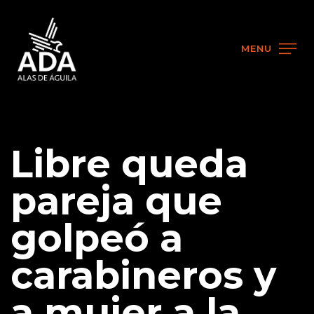
MENU
Libre queda
pareja que
golpeó a
carabineros y
a mujer a la