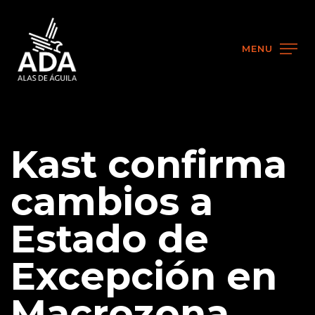
MENU
Kast confirma
cambios a
Estado de
Excepción en
Macrozona