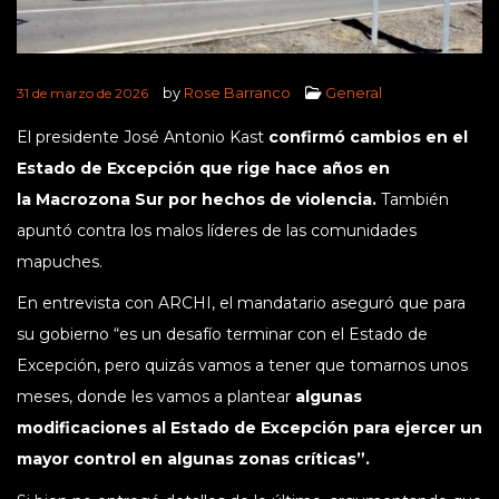
by
Rose Barranco
General
31 de marzo de 2026
El presidente José Antonio Kast
confirmó cambios en el
Estado de Excepción que rige hace años en
la Macrozona Sur por hechos de violencia.
También
apuntó contra los malos líderes de las comunidades
mapuches.
En entrevista con ARCHI, el mandatario aseguró que para
su gobierno “es un desafío terminar con el Estado de
Excepción, pero quizás vamos a tener que tomarnos unos
meses, donde les vamos a plantear
algunas
modificaciones al Estado de Excepción para ejercer un
mayor control en algunas zonas críticas”.