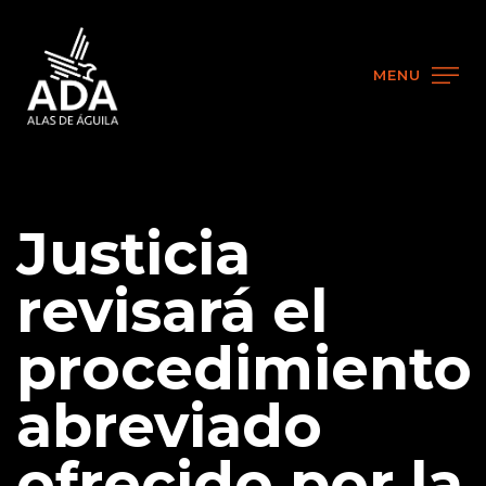
MENU
Justicia
revisará el
procedimiento
abreviado
ofrecido por la