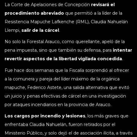
La Corte de Apelaciones de Concepción
revisará el
procedimiento abreviado
que permitió a la líder de la
Resistencia Mapuche Lafkenche (RML), Claudia Nahuelán
Llempi,
salir de la cárcel
.
No solo la Forestal Arauco, como querellante, apeló de la
pena impuesta, sino que también su defensa, para
intentar
revertir aspectos de la libertad vigilada concedida
.
Fue hace dos semanas que la Fiscalía sorprendió al ofrecer
a la comunera y pareja del líder máximo de la orgánica
mapuche, Federico Astete, una salida alternativa que evitó
un juicio y penas efectivas de cárcel en una investigación
por ataques incendiarios en la provincia de Arauco.
Los cargos por incendio y lesiones
, los más graves que
enfrentaba Claudia Nahuelán, fueron retirados por el
Ministerio Público, y solo dejó el de asociación ilícita, a través