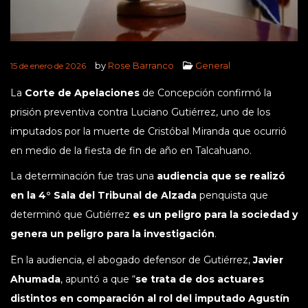
by
Rose Barranco
General
15 de enero de 2026
La
Corte de Apelaciones
de Concepción confirmó la
prisión preventiva contra Luciano Gutiérrez, uno de los
imputados por la muerte de Cristóbal Miranda que ocurrió
en medio de la fiesta de fin de año en Talcahuano.
La determinación fue tras una
audiencia que se realizó
en la 4° Sala del Tribunal de Alzada
penquista que
determinó que Gutiérrez
es un peligro para la sociedad y
genera un peligro para la investigación
.
En la audiencia, el abogado defensor de Gutiérrez,
Javier
Ahumada
, apuntó a que “
se trata de dos actuares
distintos en comparación al rol del imputado Agustín