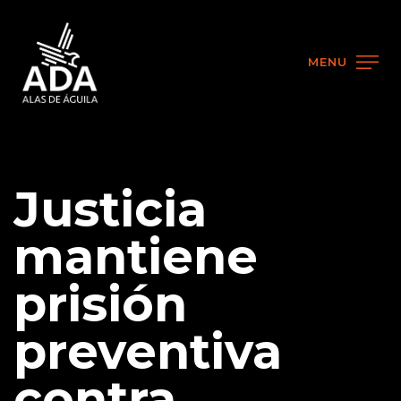
MENU
Justicia
mantiene
prisión
preventiva
contra