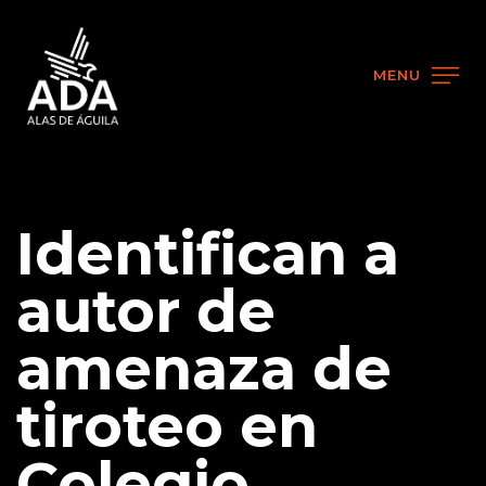
MENU
Identifican a
autor de
amenaza de
tiroteo en
Colegio