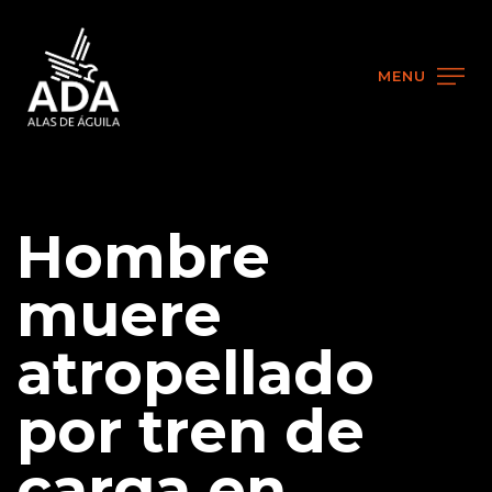
MENU
Hombre
muere
atropellado
por tren de
carga en