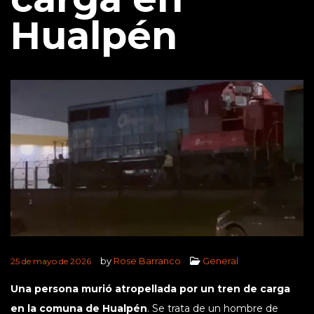
Hualpén
by
Rose Barranco
General
25 de mayo de 2026
Una persona murió atropellada por un tren de carga
en la comuna de Hualpén
. Se trata de un hombre de