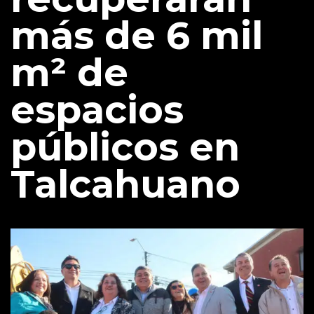
más de 6 mil
m² de
espacios
públicos en
Talcahuano