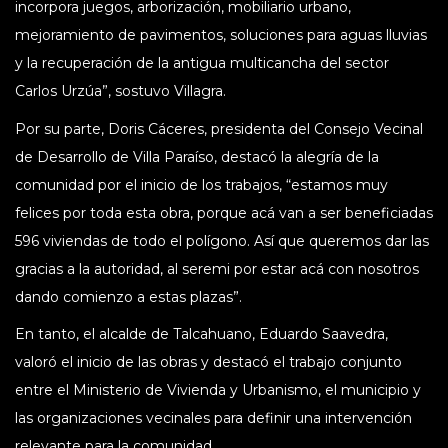
incorpora juegos, arborización, mobiliario urbano,
mejoramiento de pavimentos, soluciones para aguas lluvias
y la recuperación de la antigua multicancha del sector
Carlos Urzúa”, sostuvo Villagra.
Por su parte, Doris Cáceres, presidenta del Consejo Vecinal
de Desarrollo de Villa Paraíso, destacó la alegría de la
comunidad por el inicio de los trabajos, “estamos muy
felices por toda esta obra, porque acá van a ser beneficiadas
596 viviendas de todo el polígono. Así que queremos dar las
gracias a la autoridad, al seremi por estar acá con nosotros
dando comienzo a estas plazas”.
En tanto, el alcalde de Talcahuano, Eduardo Saavedra,
valoró el inicio de las obras y destacó el trabajo conjunto
entre el Ministerio de Vivienda y Urbanismo, el municipio y
las organizaciones vecinales para definir una intervención
relevante para la comunidad.