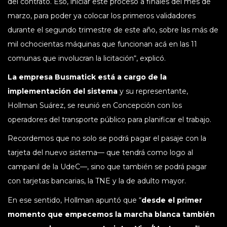
del contrato. Eso, iniciar este proceso a finales del mes de
marzo, para poder ya colocar los primeros validadores
durante el segundo trimestre de este año, sobre las más de
mil ochocientas máquinas que funcionan acá en las 11
comunas que involucran la licitación“, explicó.
La empresa Busmatick está a cargo de la
implementación del sistema
y su representante,
Hollman Suárez, se reunió en Concepción con los
operadores del transporte público para planificar el trabajo.
Recordemos que no solo se podrá pagar el pasaje con la
tarjeta del nuevo sistema— que tendrá como logo al
campanil de la UdeC—, sino que también se podrá pagar
con tarjetas bancarias, la TNE y la de adulto mayor.
En ese sentido, Hollman apuntó que “
desde el primer
momento que empecemos la marcha blanca también