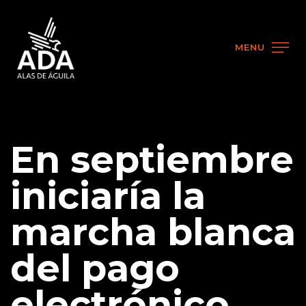
MENU
En septiembre
iniciaría la
marcha blanca
del pago
electrónico