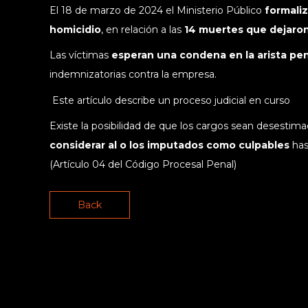
El 18 de marzo de 2024 el Ministerio Público
formaliz
homicidio
, en relación a las
14 muertes que dejaron
Las víctimas
esperan una condena en la arista pe
indemnizatorias contra la empresa.
Este artículo describe un proceso judicial en curso
Existe la posibilidad de que los cargos sean desestimado
considerar al o los imputados como culpables
has
(Artículo 04 del Código Procesal Penal)
Back