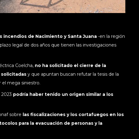
los incendios de Nacimiento y Santa Juana
-en la región
plazo legal de dos años que tienen las investigaciones
léctrica Coelcha,
no ha solicitado el cierre de la
 solicitadas
y que apuntan buscan refutar la tesis de la
or el mega siniestro.
e 2023
podría haber tenido un origen similar a los
onaf sobre
las fiscalizaciones y los cortafuegos en los
tocolos para la evacuación de personas y la