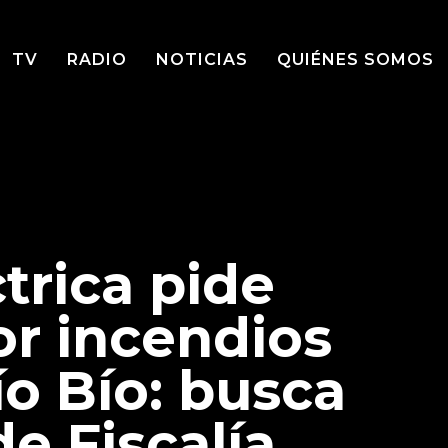
TV
RADIO
NOTICIAS
QUIÉNES SOMOS
trica pide
or incendios
o Bío: busca
de Fiscalía