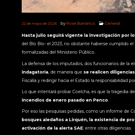
by
Rose Barranco
General
22 de mayo de 2026
Hasta julio seguirá vigente la investigación por 
del Bío Bío- el 2023, no obstante haberse cumplido el 
formalizadas del Ministerio Público.
La defensa de los imputados, dos funcionarios de la e
indagatoria
, de manera que
se realicen diligencias
Fiscalía y redirigir hacia el Estado la responsabilidad p
Lo que intentará probar Coelcha, es que la tragedia d
incendios de enero pasado en Penco
.
Por eso las pesquisas pedidas, como un informe de C
bosques aledaños a Lirquén, la existencia de pro
activación de la alerta SAE
; entre otras diligencias.