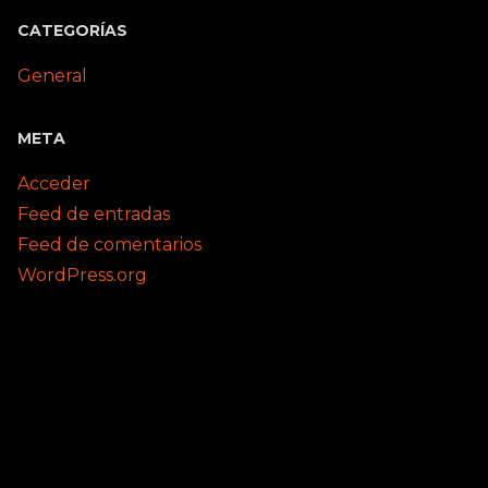
CATEGORÍAS
General
META
Acceder
Feed de entradas
Feed de comentarios
WordPress.org