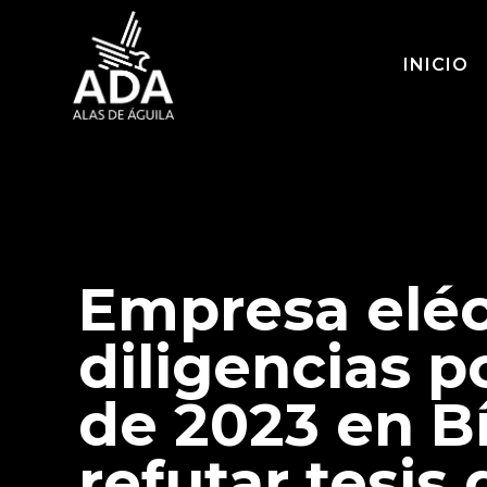
INICIO
Empresa eléc
diligencias p
de 2023 en Bí
refutar tesis 