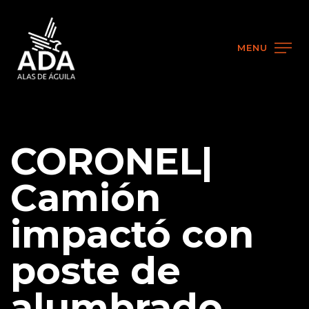
MENU
CORONEL|
Camión
impactó con
poste de
alumbrado