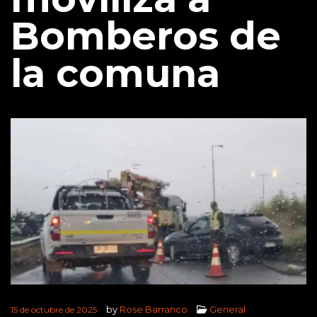
Bomberos de
la comuna
by
Rose Barranco
General
15 de octubre de 2025