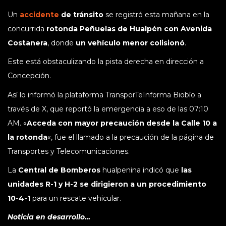
Un
accidente
de tránsito
se registró esta mañana en la
concurrida
rotonda Peñuelas de Hualpén con Avenida
Costanera
, donde
un vehículo menor colisionó
.
Este está obstaculizando la pista derecha en dirección a
Concepción.
Así lo informó la plataforma TransporTeInforma Biobío a
través de X, que reportó la emergencia a eso de las 07:10
AM. «
Acceda con mayor precaución desde la Calle 10 a
la rotonda
«, fue el llamado a la precaución de la página de
Transportes y Telecomunicaciones.
La
Central de Bomberos
hualpenina indicó que
las
unidades R-1 y H-2 se dirigieron a un procedimiento
10-4-1
para un rescate vehicular.
Noticia en desarrollo…