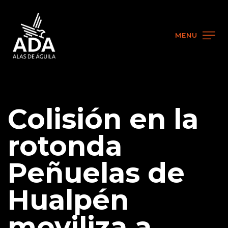
MENU
Colisión en la
rotonda
Peñuelas de
Hualpén
moviliza a