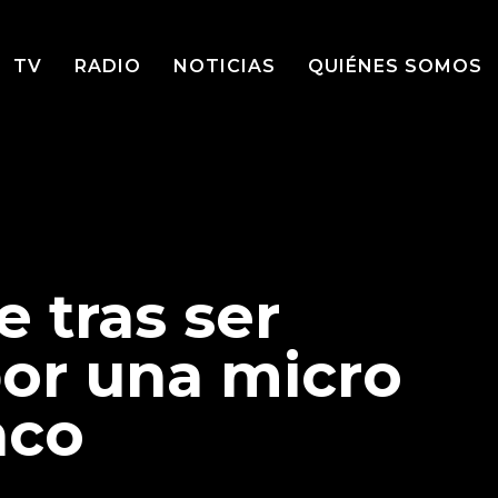
TV
RADIO
NOTICIAS
QUIÉNES SOMOS
e tras ser
por una micro
nco