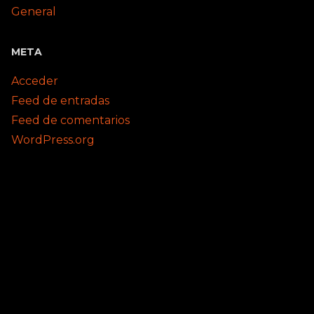
General
META
Acceder
Feed de entradas
Feed de comentarios
WordPress.org