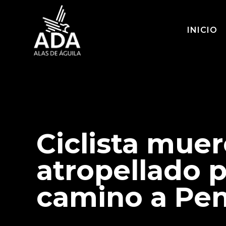
INICIO
Ciclista muer
atropellado 
camino a Pe