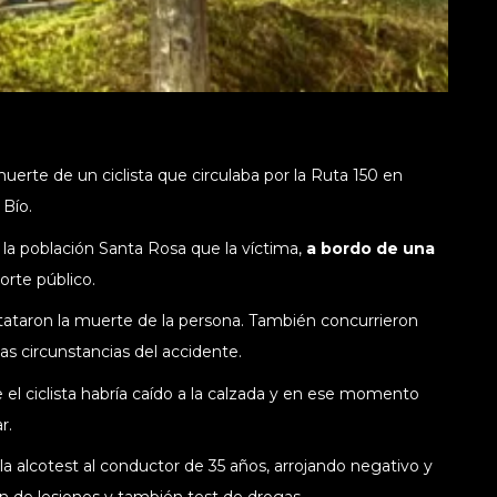
muerte de un ciclista que circulaba por la Ruta 150 en
 Bío.
e la población Santa Rosa que la víctima,
a bordo de una
orte público.
tataron la muerte de la persona. También concurrieron
las circunstancias del accidente.
 el ciclista habría caído a la calzada y en ese momento
r.
la alcotest al conductor de 35 años, arrojando negativo y
ón de lesiones y también test de drogas.