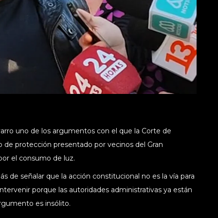
varro uno de los argumentos con el que la Corte de
so de protección presentado por vecinos del Gran
por el consumo de luz.
ás de señalar que la acción constitucional no es la vía para
tervenir porque las autoridades administrativas ya están
rgumento es insólito.