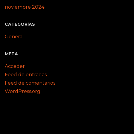
noviembre 2024
CATEGORÍAS
General
META
Acceder
Feed de entradas
Feed de comentarios
WordPress.org