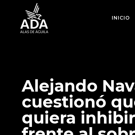
INICIO
Alejando Nav
cuestionó que
quiera inhibi
frente al sob