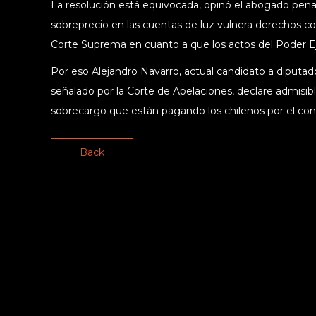
La resolución está equivocada, opinó el abogado pena
sobreprecio en las cuentas de luz vulnera derechos co
Corte Suprema en cuanto a que los actos del Poder Eje
Por eso Alejandro Navarro, actual candidato a diputado
señalado por la Corte de Apelaciones, declare admisibl
sobrecargo que están pagando los chilenos por el con
Back