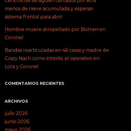
Centros de ski siguen cerrados por 60%
menos de nieve acumulada y esperan
sistema frontal para abrir
Hombre muere atropellado por Biotren en
Coronel
Bandas rearticuladas en 46 casas y madre de
Crazy Nach como interés: el operativo en
Lota y Coronel
COMENTARIOS RECIENTES
ARCHIVOS
julio 2026
junio 2026
mayo 2026