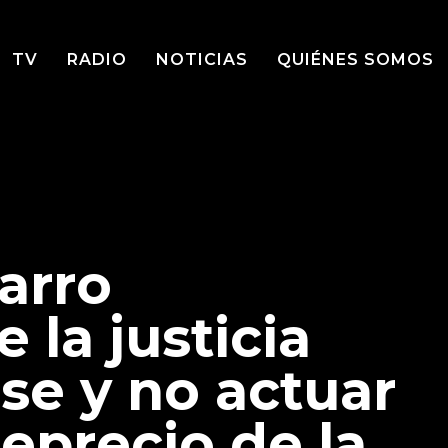
TV
RADIO
NOTICIAS
QUIÉNES SOMOS
arro
 la justicia
rse y no actuar
reprecio de la