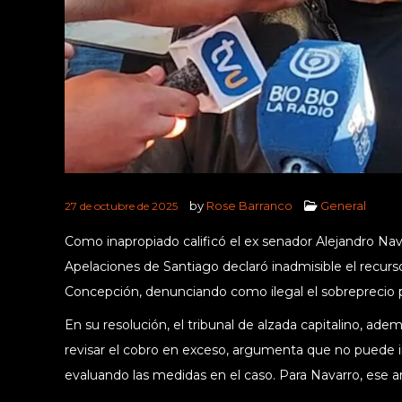
by
Rose Barranco
General
27 de octubre de 2025
Como inapropiado calificó el ex senador Alejandro Na
Apelaciones de Santiago declaró inadmisible el recur
Concepción, denunciando como ilegal el sobreprecio 
En su resolución, el tribunal de alzada capitalino, adem
revisar el cobro en exceso, argumenta que no puede in
evaluando las medidas en el caso. Para Navarro, ese a