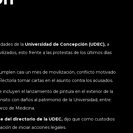
idades de la
Universidad de Concepción (UDEC),
a
izados, esto frente a las protestas de los últimos días
umplen casi un mes de movilización, conflicto motivado
Rectoría tomar cartas en el asunto contra los acusados.
 incluyen el lanzamiento de pintura en el exterior de la
sito con daños al patrimonio de la Universidad, entre
 Arco de Medicina.
e del directorio de la UDEC,
dijo que como custodios
ación de iniciar acciones legales.