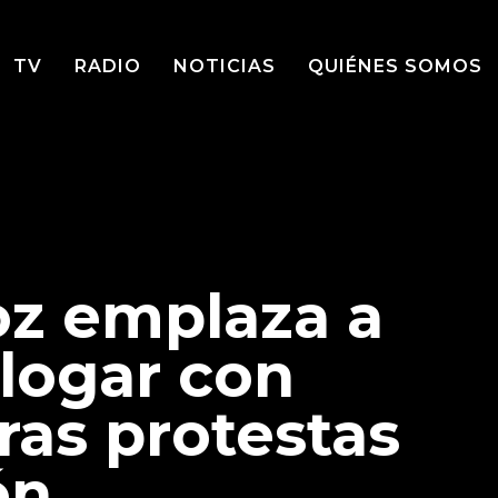
TV
RADIO
NOTICIAS
QUIÉNES SOMOS
oz emplaza a
alogar con
ras protestas
ón