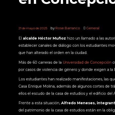
by
Rose Barranco
General
21 de mayo de 2025
El
alcalde Héctor Muñoz
hizo un llamado a las autor
establecer canales de diálogo con los estudiantes movil
que han alterado el orden en la ciudad.
Más de 60 carreras de la
Universidad de Concepción
c
por casos de violencia de género y donde exigen a la 
Los estudiantes han realizado manifestaciones, las que
Casa Enrique Molina, además de algunos cortes de trán
ellos el escudo de la casa de estudios y el edificio del
Frente a esta situación,
Alfredo Meneses, integrant
del patrimonio de la casa de estudios están en la oblig