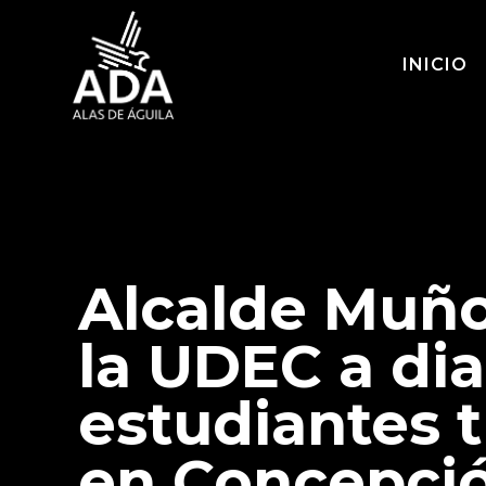
INICIO
Alcalde Muñ
la UDEC a di
estudiantes t
en Concepci