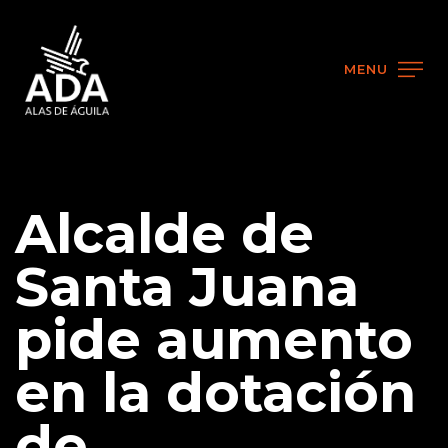
MENU
Alcalde de
Santa Juana
pide aumento
en la dotación
de