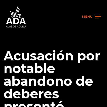
MENU
Acusación por
notable
abandono de
deberes
presentó